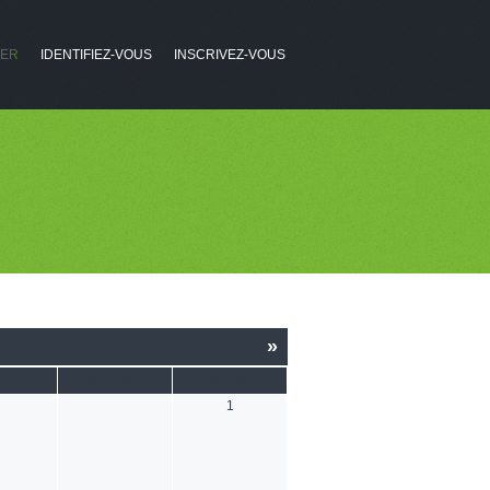
IER
IDENTIFIEZ-VOUS
INSCRIVEZ-VOUS
»
udi
Vendredi
Samedi
1