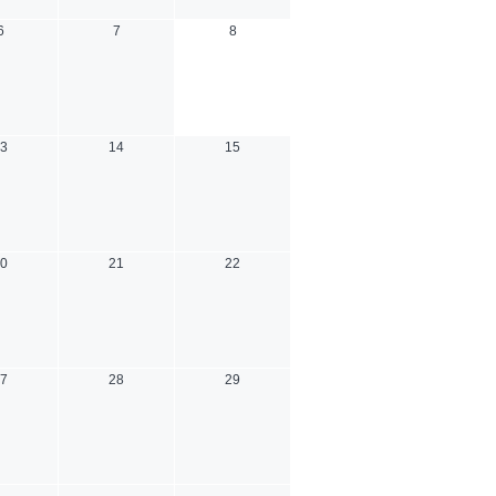
6
7
8
3
14
15
0
21
22
7
28
29