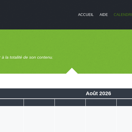
ACCUEIL
AIDE
CALENDR
à la totalité de son contenu.
Août 2026
Dimanche
Lundi
Mardi
Mercredi
Je