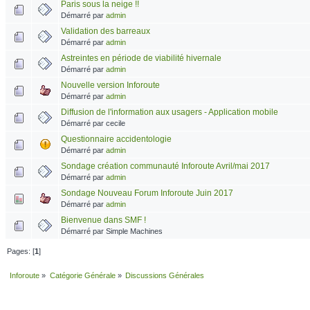
Paris sous la neige !!
Démarré par
admin
Validation des barreaux
Démarré par
admin
Astreintes en période de viabilité hivernale
Démarré par
admin
Nouvelle version Inforoute
Démarré par
admin
Diffusion de l'information aux usagers - Application mobile
Démarré par cecile
Questionnaire accidentologie
Démarré par
admin
Sondage création communauté Inforoute Avril/mai 2017
Démarré par
admin
Sondage Nouveau Forum Inforoute Juin 2017
Démarré par
admin
Bienvenue dans SMF !
Démarré par Simple Machines
Pages: [
1
]
Inforoute
»
Catégorie Générale
»
Discussions Générales