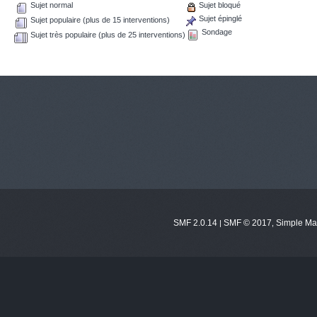
Sujet normal
Sujet bloqué
Sujet épinglé
Sujet populaire (plus de 15 interventions)
Sondage
Sujet très populaire (plus de 25 interventions)
SMF 2.0.14
SMF © 2017
Simple Ma
|
,